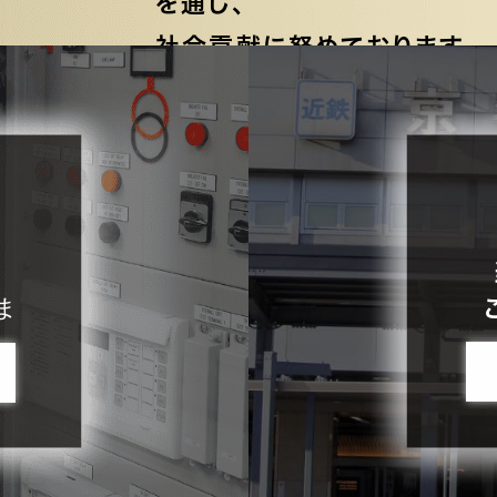
を通し、
社会貢献に努めております
ま