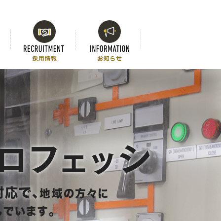
ロフェッシ
対応で、
地域の方々に
でいます。