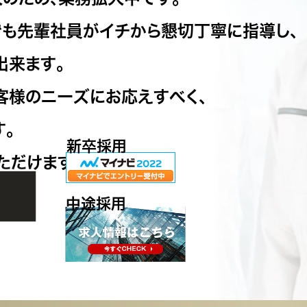
でも先輩社員がイチから懇切丁寧に指導し、
出来ます。
客様のニーズにお応えすべく、
。
新卒採用
ただけます。
中途採用