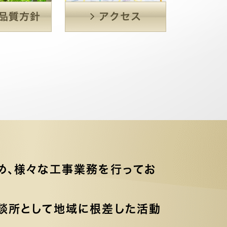
め、様々な工事業務を行ってお
談所として地域に根差した活動