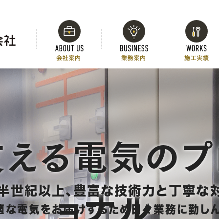
支える電気のプ
半世紀以上、豊富な技術力と丁寧な
ョナル
適な電気を
お届けするため日々業務に勤しん