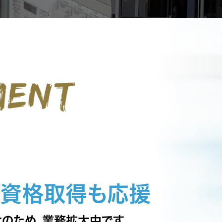
、資格取得も応援
のため、業務拡大中です。