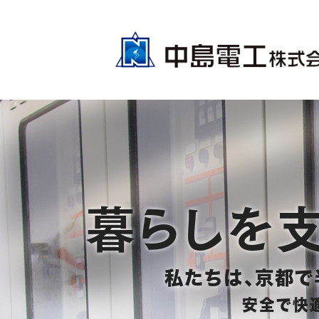
暮らしを
私たちは、京都で
安全で快