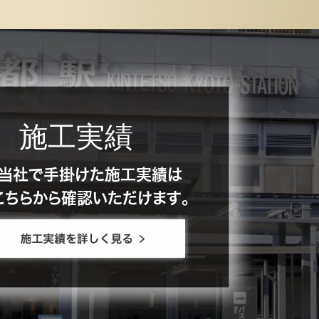
。
施工実績
当社で手掛けた施工実績は
こちらから確認いただけます。